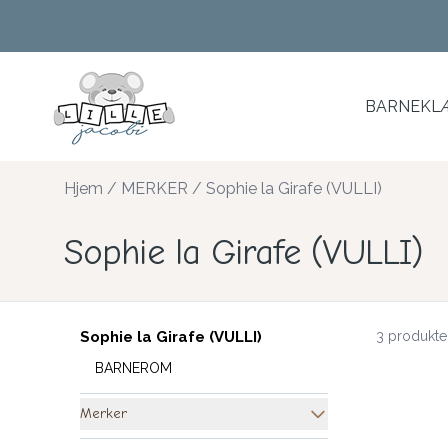
Skip to main content
BARNEKLÆ
Hjem
/
MERKER
/
Sophie la Girafe (VULLI)
Sophie la Girafe (VULLI)
Sophie la Girafe (VULLI)
3 produkte
BARNEROM
Merker