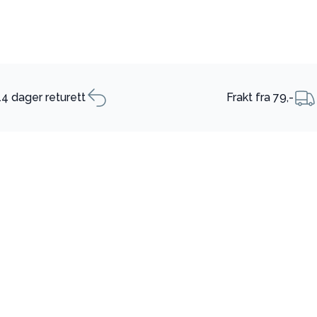
14 dager returett
Frakt fra 79,-