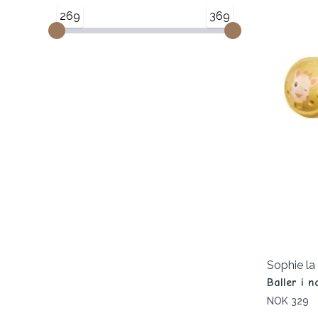
269
369
Sophie la
Baller i 
NOK 329