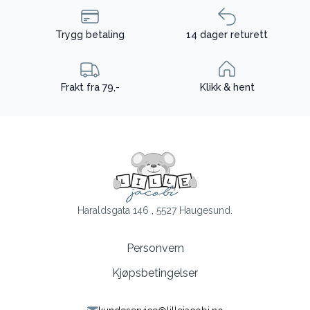
Trygg betaling
14 dager returett
Frakt fra 79,-
Klikk & hent
Haraldsgata 146 , 5527 Haugesund.
Personvern
Kjøpsbetingelser