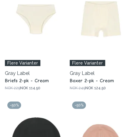
Flere Varianter
Flere Varianter
Gray Label
Gray Label
Briefs 2-pk - Cream
Boxer 2-pk - Cream
NOK 229
NOK 114.50
NOK 249
NOK 124.50
-50%
-50%