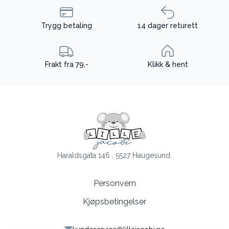
Trygg betaling
14 dager returett
Frakt fra 79,-
Klikk & hent
Haraldsgata 146 , 5527 Haugesund.
Personvern
Kjøpsbetingelser