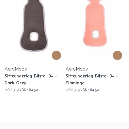
AeroMoov
AeroMoov
Sitteunderlag Bilstol 0+ -
Sitteunderlag Bilstol 0+ -
Dark Grey
Flamingo
NOK 329
NOK 164.50
NOK 329
NOK 164.50