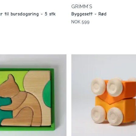
GRIMM´S
r til bursdagsring - 5 stk
Byggesett - Rød
NOK 599