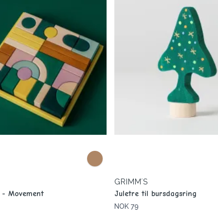
GRIMM´S
t - Movement
Juletre til bursdagsring
NOK 79