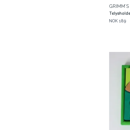
GRIMM´S
Telysholde
NOK 189