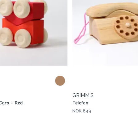
GRIMM´S
Cars - Red
Telefon
NOK 649