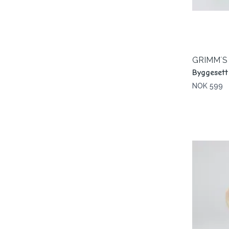
GRIMM´S
Byggesett
NOK 599