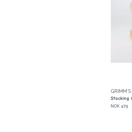
GRIMM´S
Stacking 
NOK 479