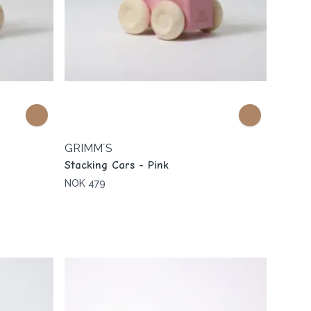
GRIMM´S
Stacking Cars - Pink
NOK 479