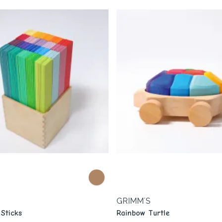
GRIMM´S
Sticks
Rainbow Turtle