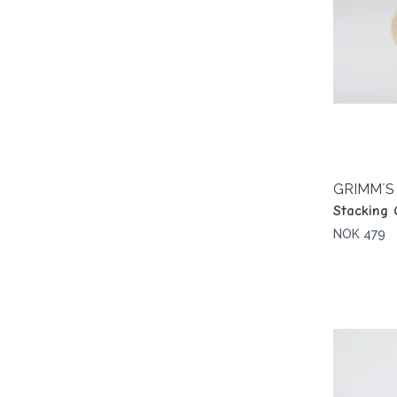
GRIMM´S
Stacking 
NOK 479