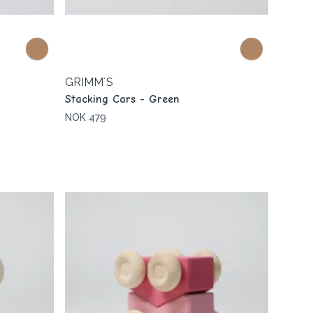
GRIMM´S
Stacking Cars - Green
NOK 479