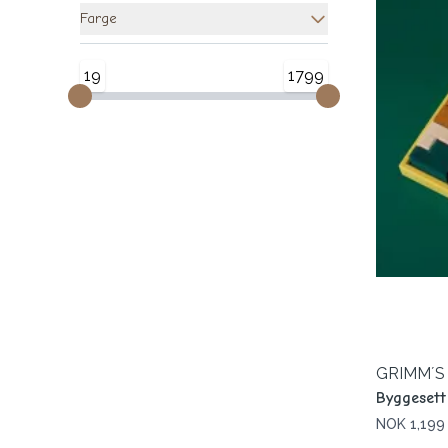
Farge
19
1799
GRIMM´S
Byggeset
NOK 1,199