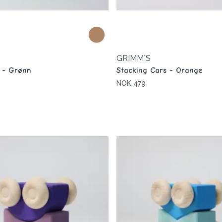
GRIMM´S
 - Grønn
Stacking Cars - Orange
NOK 479