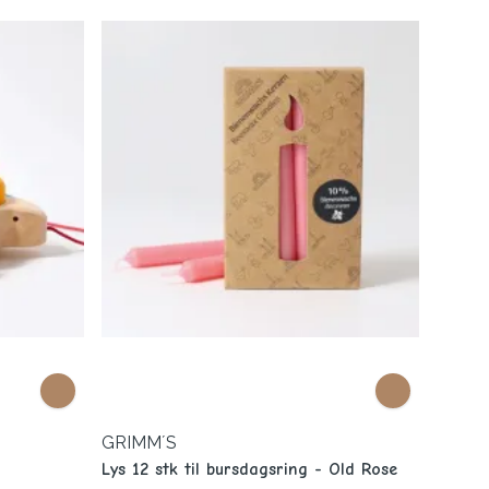
GRIMM´S
Lys 12 stk til bursdagsring - Old Rose