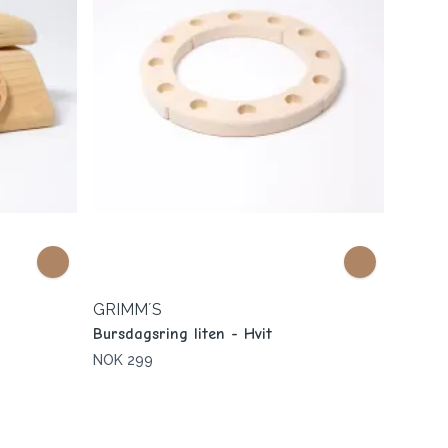
GRIMM´S
Bursdagsring liten - Hvit
NOK 299