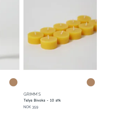
GRIMM´S
Telys Bivoks - 10 stk
NOK 359