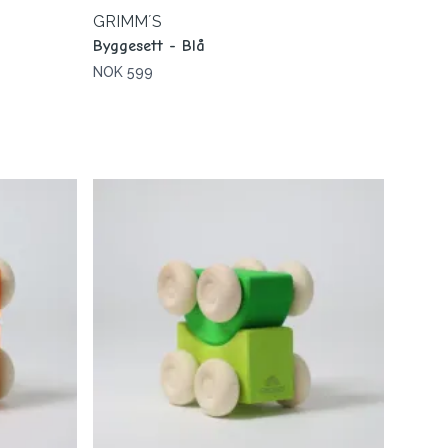
GRIMM´S
Byggesett - Blå
NOK 599