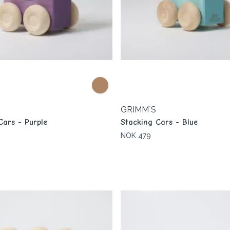
GRIMM´S
Cars - Purple
Stacking Cars - Blue
NOK 479