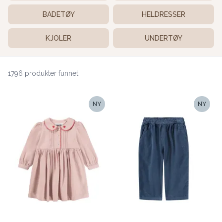
BADETØY
HELDRESSER
KJOLER
UNDERTØY
1796 produkter funnet
NY
NY