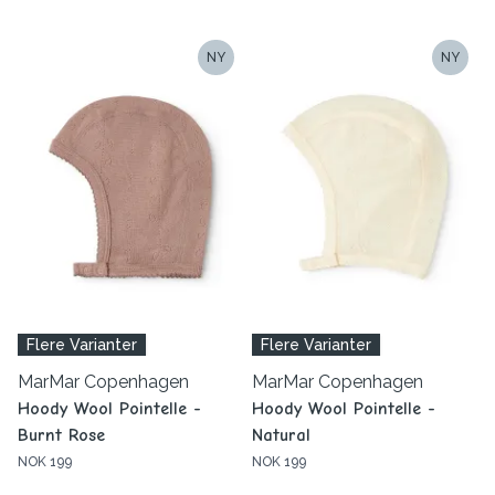
NY
NY
Flere Varianter
Flere Varianter
MarMar Copenhagen
MarMar Copenhagen
Hoody Wool Pointelle -
Hoody Wool Pointelle -
Burnt Rose
Natural
NOK 199
NOK 199