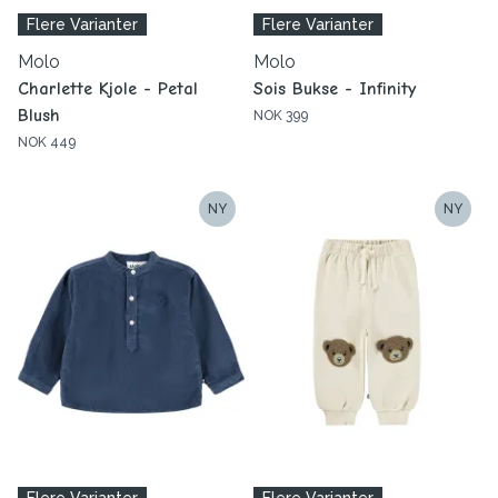
Flere Varianter
Flere Varianter
Molo
Molo
Charlette Kjole - Petal
Sois Bukse - Infinity
Blush
NOK 399
NOK 449
NY
NY