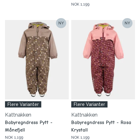
NOK 1,199
NY
NY
Flere Varianter
Flere Varianter
Kattnakken
Kattnakken
Babyregndress Pytt -
Babyregndress Pytt - Rosa
Månefjell
Krystall
NOK 1,199
NOK 1,199