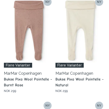
NY
NY
Flere Varianter
Flere Varianter
MarMar Copenhagen
MarMar Copenhagen
Bukse Pixa Wool Pointelle -
Bukse Pixa Wool Pointelle -
Burnt Rose
Natural
NOK 299
NOK 299
NY
NY