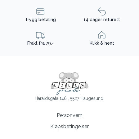
Trygg betaling
14 dager returett
Frakt fra 79,-
Klikk & hent
Haraldsgata 146 , 5527 Haugesund.
Personvern
Kjøpsbetingelser