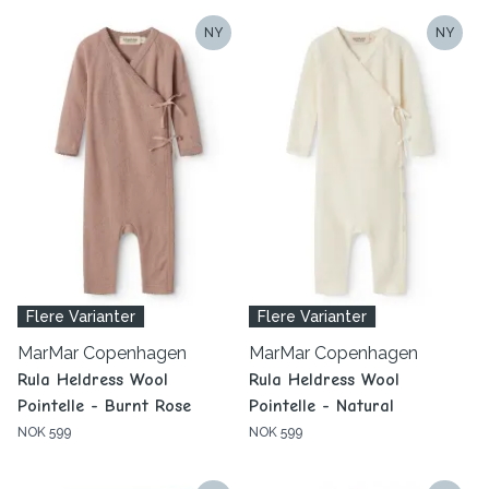
NY
NY
Flere Varianter
Flere Varianter
MarMar Copenhagen
MarMar Copenhagen
Rula Heldress Wool
Rula Heldress Wool
Pointelle - Burnt Rose
Pointelle - Natural
NOK 599
NOK 599