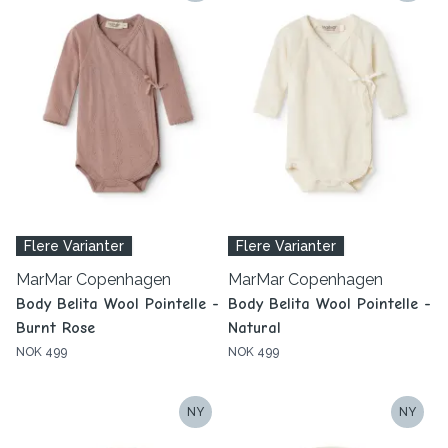
Flere Varianter
Flere Varianter
MarMar Copenhagen
MarMar Copenhagen
Body Belita Wool Pointelle -
Body Belita Wool Pointelle -
Burnt Rose
Natural
NOK 499
NOK 499
NY
NY