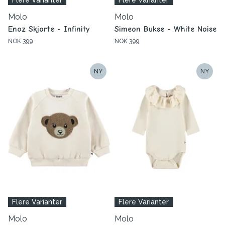
Flere Varianter
Flere Varianter
Molo
Molo
Enoz Skjorte - Infinity
Simeon Bukse - White Noise
NOK 399
NOK 399
NY
NY
Flere Varianter
Flere Varianter
Molo
Molo