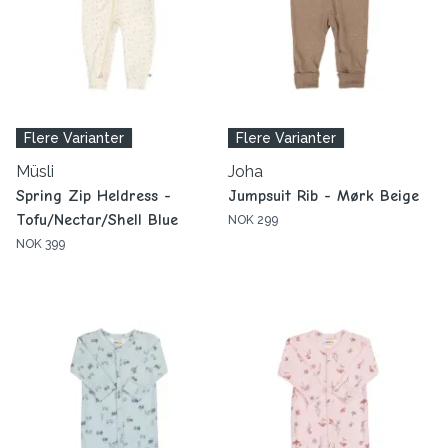
Flere Varianter
Flere Varianter
Müsli
Joha
Spring Zip Heldress -
Jumpsuit Rib - Mørk Beige
Tofu/Nectar/Shell Blue
NOK 299
NOK 399