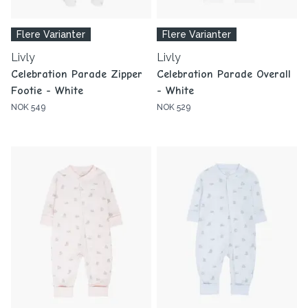
Flere Varianter
Flere Varianter
Livly
Livly
Celebration Parade Zipper
Celebration Parade Overall
Footie - White
- White
NOK 549
NOK 529