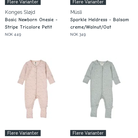
Flere Varianter
Flere Varianter
Konges Sløjd
Müsli
Basic Newborn Onesie -
Sparkle Heldress - Balsam
Stripe Tricolore Petit
creme/Walnut/Oat
NOK 449
NOK 349
Flere Varianter
Flere Varianter