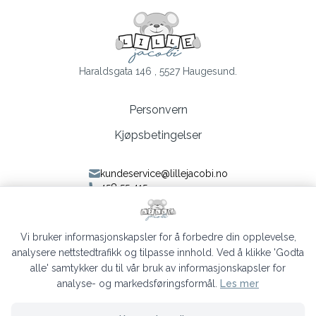
Haraldsgata 146 , 5527 Haugesund.
Personvern
Kjøpsbetingelser
kundeservice@lillejacobi.no
458 55 415
Følg oss på Facebook
Følg oss på Instagram
Vi bruker informasjonskapsler for å forbedre din opplevelse,
analysere nettstedtrafikk og tilpasse innhold. Ved å klikke 'Godta
alle' samtykker du til vår bruk av informasjonskapsler for
analyse- og markedsføringsformål.
Les mer
Lille Jacobi © 2026