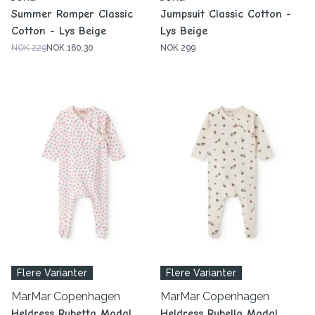
Summer Romper Classic
Jumpsuit Classic Cotton -
Cotton - Lys Beige
Lys Beige
NOK 229
NOK 160.30
NOK 299
Flere Varianter
Flere Varianter
MarMar Copenhagen
MarMar Copenhagen
Heldress Rubetta Modal
Heldress Rubello Modal