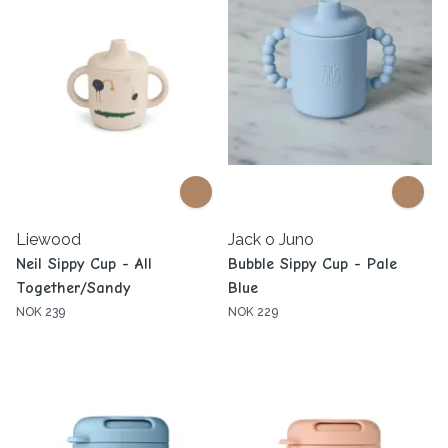
Liewood
Jack o Juno
Neil Sippy Cup - All
Bubble Sippy Cup - Pale
Together/Sandy
Blue
NOK 239
NOK 229