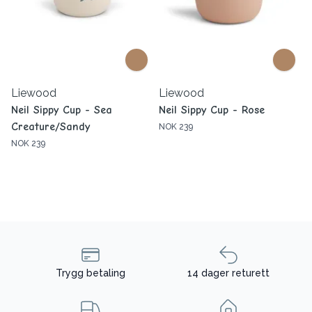
Liewood
Liewood
Neil Sippy Cup - Sea
Neil Sippy Cup - Rose
Creature/Sandy
NOK 239
NOK 239
Trygg betaling
14 dager returett