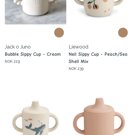
Jack o Juno
Liewood
Bubble Sippy Cup - Cream
Neil Sippy Cup - Peach/Sea
Shell Mix
NOK 229
NOK 239