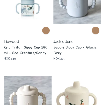
Liewood
Jack o Juno
Kylo Tritan Sippy Cup 280
Bubble Sippy Cup - Glacier
ml - Sea Creature/Sandy
Grey
NOK 249
NOK 229