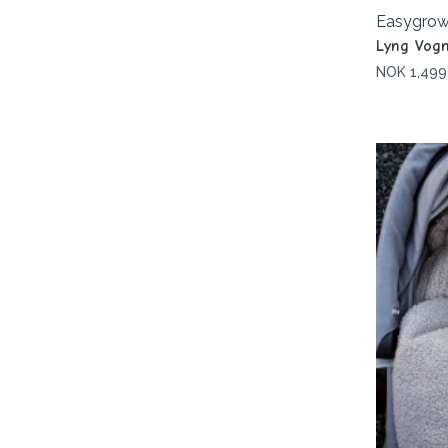
Easygro
Lyng Vogn
NOK 1,499