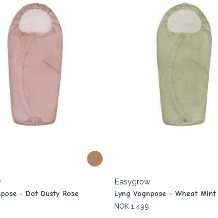
w
Easygrow
pose - Dot Dusty Rose
Lyng Vognpose - Wheat Mint
NOK 1,499