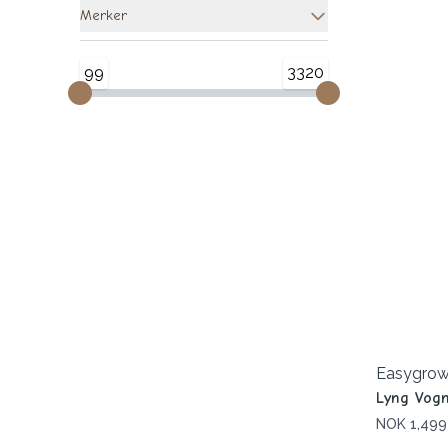
Merker
99
3320
Easygro
Lyng Vogn
NOK 1,499