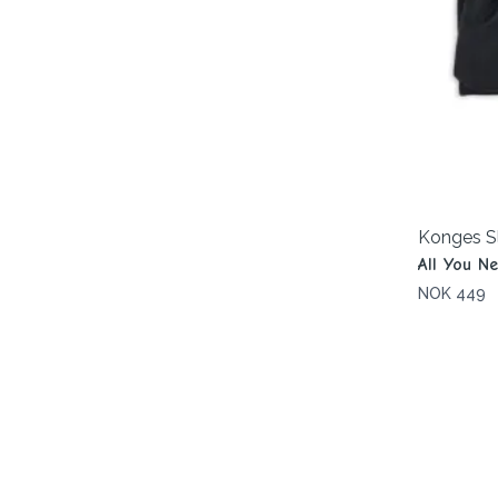
Konges S
All You N
NOK 449