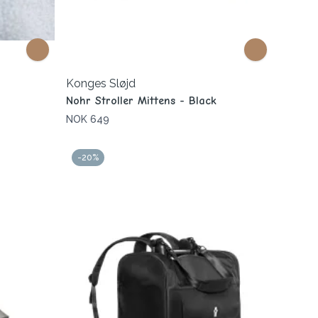
Konges Sløjd
Nohr Stroller Mittens - Black
NOK 649
-20%