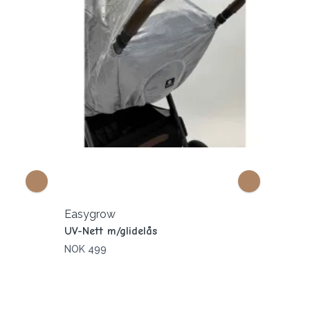
Easygrow
UV-Nett m/glidelås
NOK 499