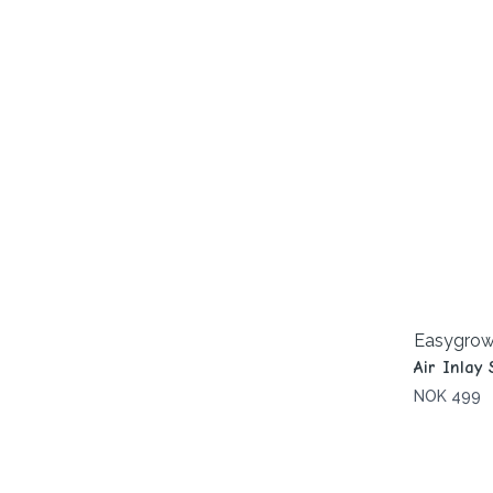
Easygro
Air Inlay 
NOK 499