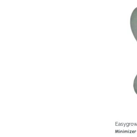
Easygro
Minimizer