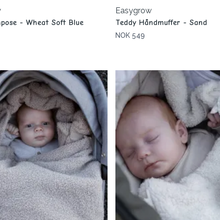
w
Easygrow
pose - Wheat Soft Blue
Teddy Håndmuffer - Sand
NOK 549