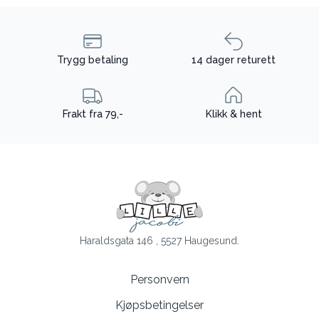
Trygg betaling
14 dager returett
Frakt fra 79,-
Klikk & hent
Haraldsgata 146 , 5527 Haugesund.
Personvern
Kjøpsbetingelser