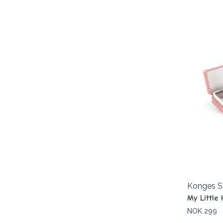
Konges S
My Little
NOK 299