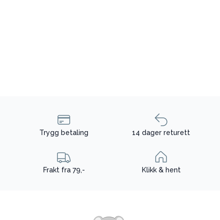
Trygg betaling
14 dager returett
Frakt fra 79,-
Klikk & hent