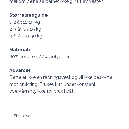
mellom beina så barnet ikke glir ut av vesten.
Størrelsesguide
1-2 år: 11-15 kg
2-3 år: 15-19 kg
3-6 år: 19-30 kg
Materiale
80% neopren, 20% polyester
Advarsel
Dette er ikke en redningsvest og vil ikke beskytte
mot drukning. Brukes kun under konstant
overvåkning. Ikke for bruk i båt.
Størrelse
Velg en Størrelse