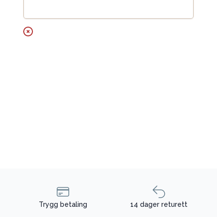
Legg til handlekurv
Trygg betaling
14 dager returett