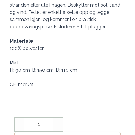
stranden eller ute i hagen. Beskytter mot sol, sand
og vind. Teltet er enkelt å sette opp og legge
sammen igjen, og kommer i en praktisk
oppbevaringspose. Inkluderer 6 teltplugger.
Materiale
100% polyester
Mål
H: 90 cm, B: 150 cm, D: 110 cm
CE-merket
Decrease
Increase