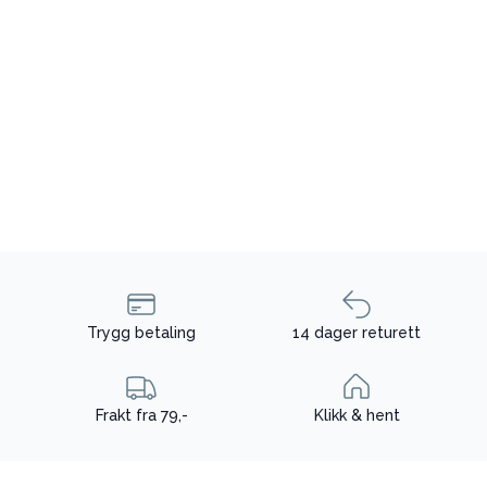
Trygg betaling
14 dager returett
Frakt fra 79,-
Klikk & hent