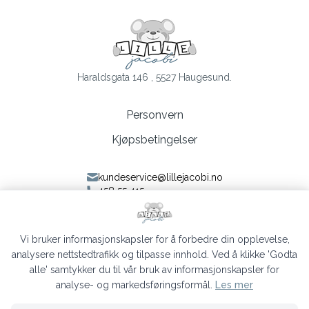
Haraldsgata 146 , 5527 Haugesund.
Personvern
Kjøpsbetingelser
kundeservice@lillejacobi.no
458 55 415
Følg oss på Facebook
Følg oss på Instagram
Vi bruker informasjonskapsler for å forbedre din opplevelse,
analysere nettstedtrafikk og tilpasse innhold. Ved å klikke 'Godta
alle' samtykker du til vår bruk av informasjonskapsler for
analyse- og markedsføringsformål.
Les mer
Lille Jacobi © 2026