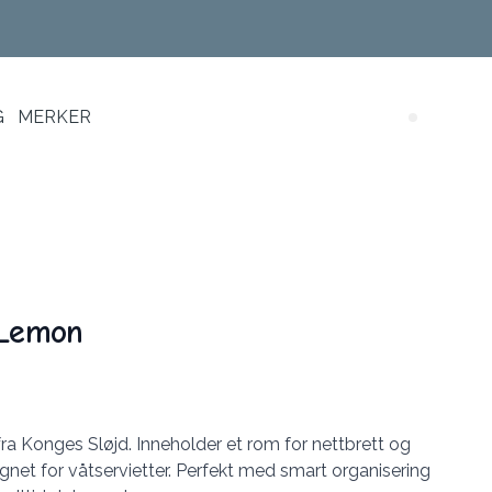
G
MERKER
Search (
 Lemon
fra Konges Sløjd. Inneholder et rom for nettbrett og
ignet for våtservietter. Perfekt med smart organisering