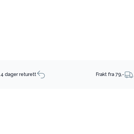
14 dager returett
Frakt fra 79,-