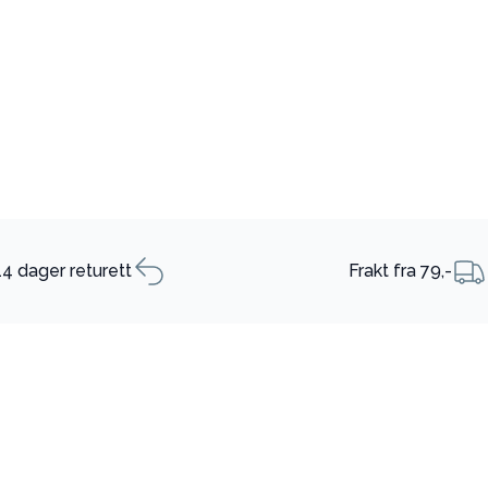
14 dager returett
Frakt fra 79,-