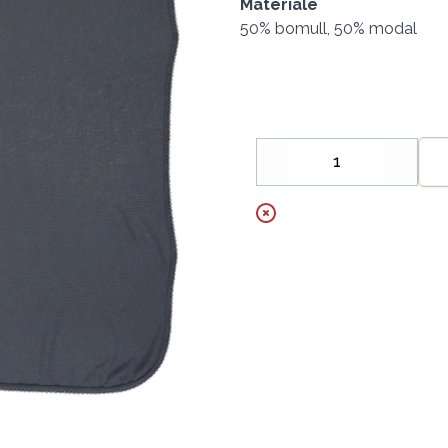
Materiale
50% bomull, 50% modal
Decrease
Increa