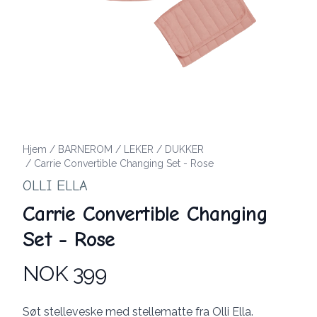
Hjem
/
BARNEROM
/
LEKER
/
DUKKER
/
Carrie Convertible Changing Set - Rose
OLLI ELLA
Carrie Convertible Changing
Set - Rose
NOK 399
Produktdetaljer
Description
Søt stelleveske med stellematte fra Olli Ella.