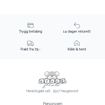
Trygg betaling
14 dager returett
Frakt fra 79,-
Klikk & hent
Haraldsgata 146 , 5527 Haugesund.
Personvern