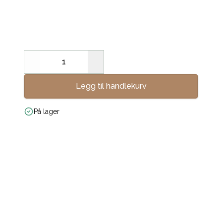
Decrease
Increase
Legg til handlekurv
På lager