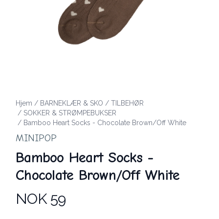
Hjem
/
BARNEKLÆR & SKO
/
TILBEHØR
/
SOKKER & STRØMPEBUKSER
/
Bamboo Heart Socks - Chocolate Brown/Off White
MINIPOP
Bamboo Heart Socks -
Chocolate Brown/Off White
NOK 59
Produktdetaljer