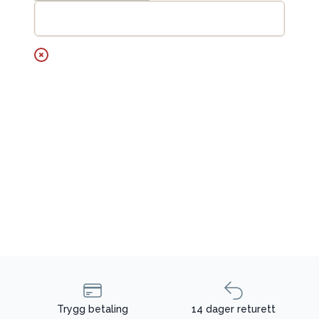
Legg til handlekurv
Trygg betaling
14 dager returett