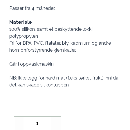
Passer fra 4 måneder.
Materiale
100% silikon, samt et beskyttende lokk i
polypropylen
Fri for BPA, PVC, ftalater, bly, kadmium og andre
hormonforstyrrende kjemikalier.
Går i oppvaskmaskin.
NB: Ikke legg for hard mat (f.eks tørket frukt) inni da
det kan skade silikontuppen.
Decrease
Increase