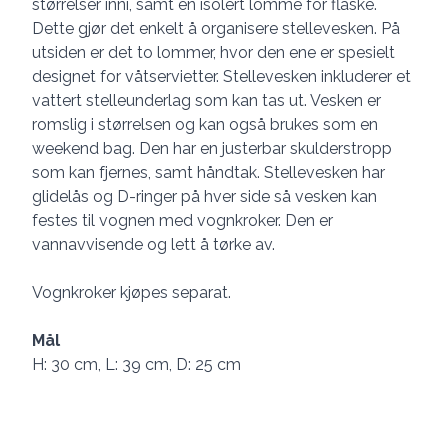
størrelser inni, samt en isolert lomme for flaske.
Dette gjør det enkelt å organisere stellevesken. På
utsiden er det to lommer, hvor den ene er spesielt
designet for våtservietter. Stellevesken inkluderer et
vattert stelleunderlag som kan tas ut. Vesken er
romslig i størrelsen og kan også brukes som en
weekend bag. Den har en justerbar skulderstropp
som kan fjernes, samt håndtak. Stellevesken har
glidelås og D-ringer på hver side så vesken kan
festes til vognen med vognkroker. Den er
vannavvisende og lett å tørke av.
Vognkroker kjøpes separat.
Mål
H: 30 cm, L: 39 cm, D: 25 cm