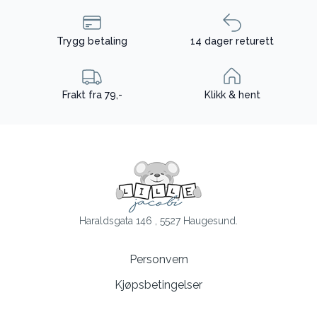
Trygg betaling
14 dager returett
Frakt fra 79,-
Klikk & hent
Haraldsgata 146 , 5527 Haugesund.
Personvern
Kjøpsbetingelser