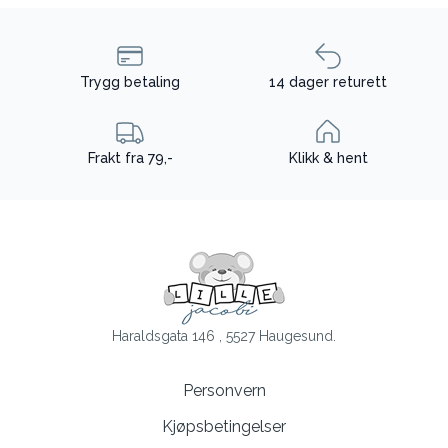
Trygg betaling
14 dager returett
Frakt fra 79,-
Klikk & hent
Haraldsgata 146 , 5527 Haugesund.
Personvern
Kjøpsbetingelser