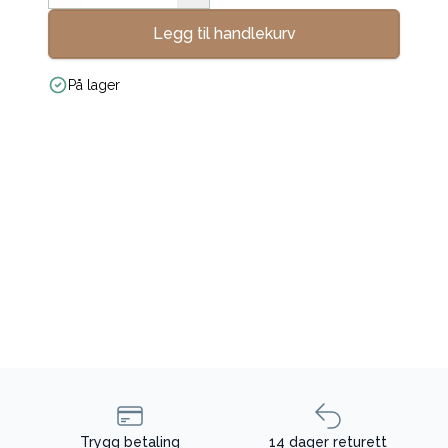
Legg til handlekurv
På lager
Trygg betaling
14 dager returett