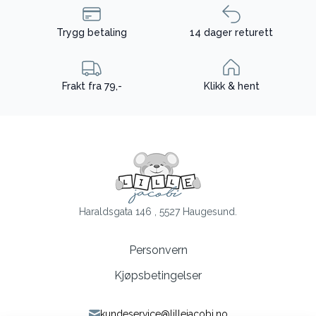
Trygg betaling
14 dager returett
Frakt fra 79,-
Klikk & hent
Haraldsgata 146 , 5527 Haugesund.
Personvern
Kjøpsbetingelser
kundeservice@lillejacobi.no