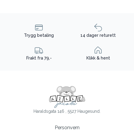
Trygg betaling
14 dager returett
Frakt fra 79,-
Klikk & hent
Haraldsgata 146 , 5527 Haugesund.
Personvern