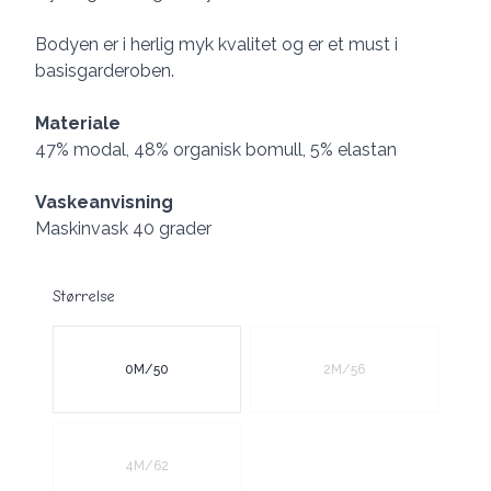
Bodyen er i herlig myk kvalitet og er et must i
basisgarderoben.
Materiale
47% modal, 48% organisk bomull, 5% elastan
Vaskeanvisning
Maskinvask 40 grader
Størrelse
Velg en Størrelse
0M/50
2M/56
4M/62