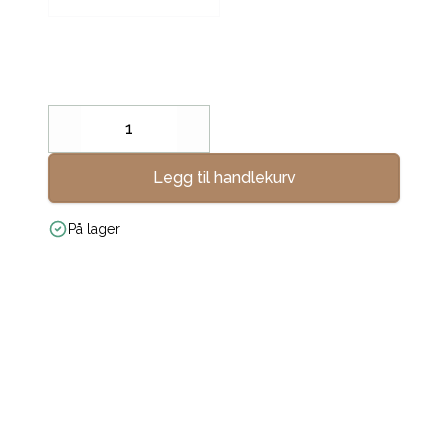
Decrease
Increase
Legg til handlekurv
På lager