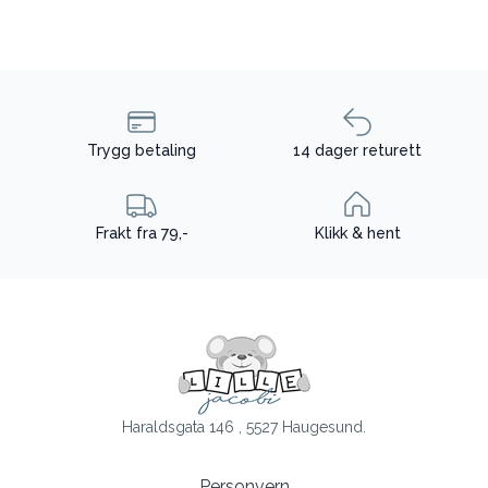
Trygg betaling
14 dager returett
Frakt fra 79,-
Klikk & hent
Haraldsgata 146 , 5527 Haugesund.
Personvern