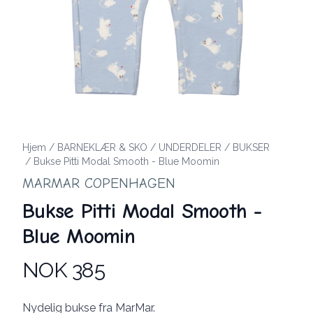
Hjem
/
BARNEKLÆR & SKO
/
UNDERDELER
/
BUKSER
/
Bukse Pitti Modal Smooth - Blue Moomin
MARMAR COPENHAGEN
Bukse Pitti Modal Smooth -
Blue Moomin
NOK 385
Produktdetaljer
Description
Nydelig bukse fra MarMar.