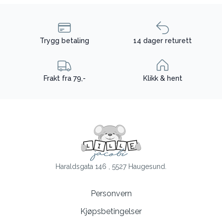
Trygg betaling
14 dager returett
Frakt fra 79,-
Klikk & hent
Haraldsgata 146 , 5527 Haugesund.
Personvern
Kjøpsbetingelser