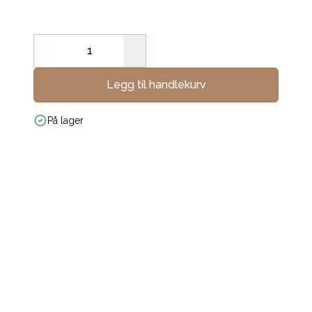
Decrease
Increase
Legg til handlekurv
På lager