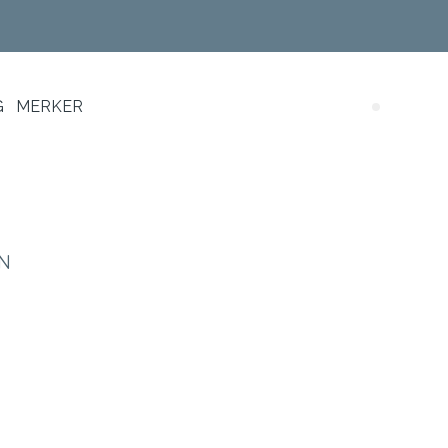
G
MERKER
Search (
N