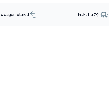
14 dager returett
Frakt fra 79,-