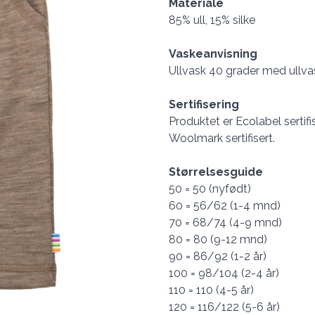
Materiale
85% ull, 15% silke
Vaskeanvisning
Ullvask 40 grader med ullva
Sertifisering
Produktet er Ecolabel sertifi
Woolmark sertifisert.
Størrelsesguide
50 = 50 (nyfødt)
60 = 56/62 (1-4 mnd)
70 = 68/74 (4-9 mnd)
80 = 80 (9-12 mnd)
90 = 86/92 (1-2 år)
100 = 98/104 (2-4 år)
110 = 110 (4-5 år)
120 = 116/122 (5-6 år)