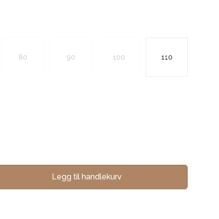
80
90
100
110
Legg til handlekurv
se