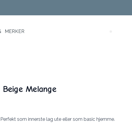
G
MERKER
Search (
- Beige Melange
. Perfekt som innerste lag ute eller som basic hjemme.