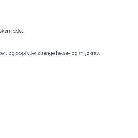
skemiddel.
sert og oppfyller strenge helse- og miljøkrav.