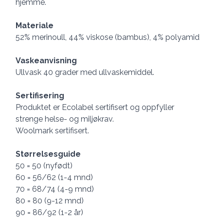
hjemme.
Materiale
52% merinoull, 44% viskose (bambus), 4% polyamid
Vaskeanvisning
Ullvask 40 grader med ullvaskemiddel.
Sertifisering
Produktet er Ecolabel sertifisert og oppfyller
strenge helse- og miljøkrav.
Woolmark sertifisert.
Størrelsesguide
50 = 50 (nyfødt)
60 = 56/62 (1-4 mnd)
70 = 68/74 (4-9 mnd)
80 = 80 (9-12 mnd)
90 = 86/92 (1-2 år)