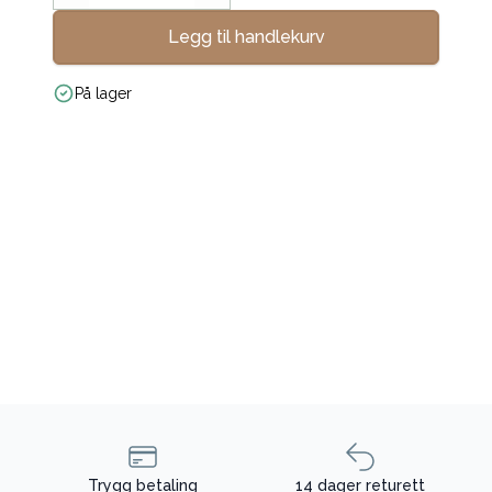
Legg til handlekurv
På lager
Trygg betaling
14 dager returett