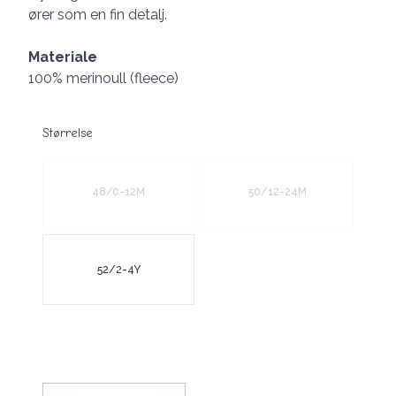
ører som en fin detalj.
Materiale
100% merinoull (fleece)
Størrelse
Velg en Størrelse
48/0-12M
50/12-24M
52/2-4Y