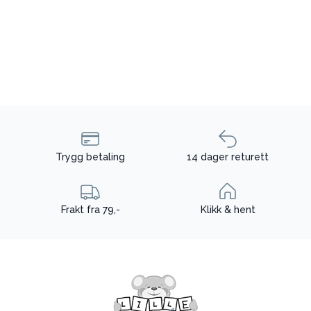
Trygg betaling
14 dager returett
Frakt fra 79,-
Klikk & hent