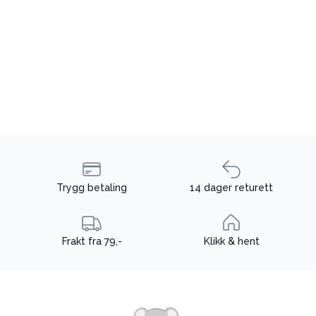
Trygg betaling
14 dager returett
Frakt fra 79,-
Klikk & hent