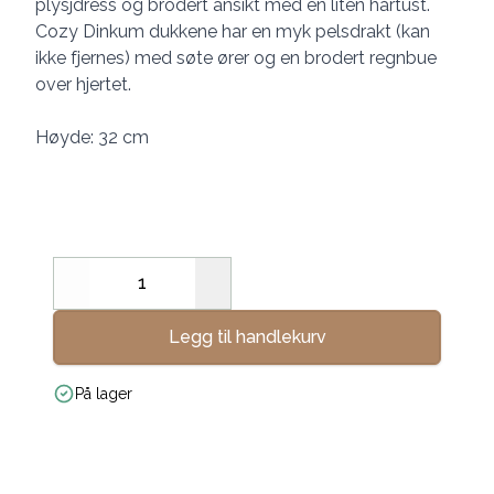
plysjdress og brodert ansikt med en liten hårtust.
Cozy Dinkum dukkene har en myk pelsdrakt (kan
ikke fjernes) med søte ører og en brodert regnbue
over hjertet.
Høyde: 32 cm
Decrease
Increase
Legg til handlekurv
På lager