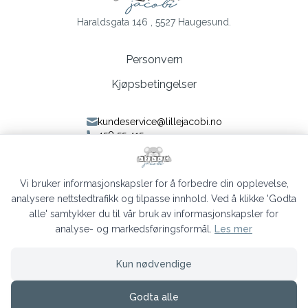
Haraldsgata 146 , 5527 Haugesund.
Personvern
Kjøpsbetingelser
kundeservice@lillejacobi.no
458 55 415
Følg oss på Facebook
Følg oss på Instagram
Vi bruker informasjonskapsler for å forbedre din opplevelse,
analysere nettstedtrafikk og tilpasse innhold. Ved å klikke 'Godta
alle' samtykker du til vår bruk av informasjonskapsler for
analyse- og markedsføringsformål.
Les mer
Lille Jacobi © 2026
Kun nødvendige
Siden driftes av
Shoplabs
Godta alle