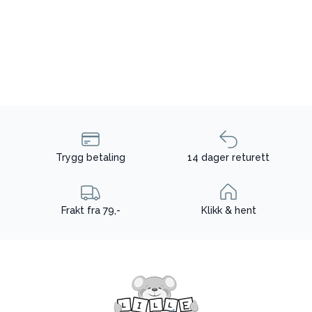
Trygg betaling
14 dager returett
Frakt fra 79,-
Klikk & hent