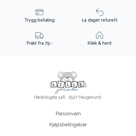
Trygg betaling
14 dager returett
Frakt fra 79,-
Klikk & hent
Haraldsgata 146 , 5527 Haugesund.
Personvern
Kjøpsbetingelser