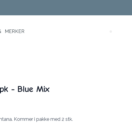
G
MERKER
Search (
pk - Blue Mix
ontana. Kommer i pakke med 2 stk.