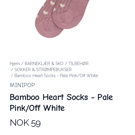
Hjem
/
BARNEKLÆR & SKO
/
TILBEHØR
/
SOKKER & STRØMPEBUKSER
/
Bamboo Heart Socks - Pale Pink/Off White
MINIPOP
Bamboo Heart Socks - Pale
Pink/Off White
NOK 59
Produktdetaljer