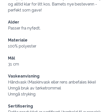
og alltid klar for litt kos. Barnets nye bestevenn -
perfekt som gave!
Alder
Passer fra nyfødt.
Materiale
100% polyester
Mål
31 cm
Vaskeanvisning
Håndvask (Maskinvask eller rens anbefales ikke)
Unngå bruk av tørketrommel
Unngå stryking
Sertifisering