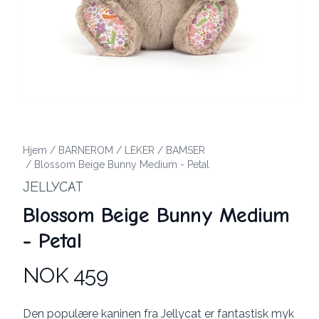
Hjem
/
BARNEROM
/
LEKER
/
BAMSER
/
Blossom Beige Bunny Medium - Petal
JELLYCAT
Blossom Beige Bunny Medium
- Petal
NOK 459
Produktdetaljer
Description
Den populære kaninen fra Jellycat er fantastisk myk