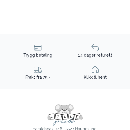
Trygg betaling
14 dager returett
Frakt fra 79,-
Klikk & hent
Haraldsgata 146 , 5527 Haugesund.