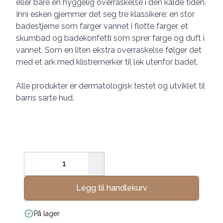
eller bare en hyggelig overraskelse i den kalde tiden.
Inni esken gjemmer det seg tre klassikere: en stor
badestjerne som farger vannet i flotte farger, et
skumbad og badekonfetti som sprer farge og duft i
vannet. Som en liten ekstra overraskelse følger det
med et ark med klistremerker til lek utenfor badet.
Alle produkter er dermatologisk testet og utviklet til
barns sarte hud.
Decrease
Increase
Legg til handlekurv
På lager