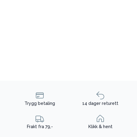
Trygg betaling
14 dager returett
Frakt fra 79,-
Klikk & hent