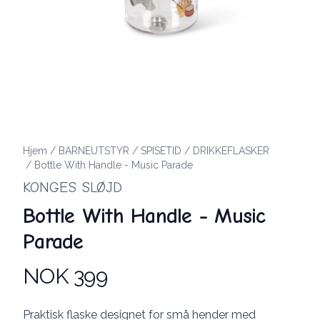
Hjem
/
BARNEUTSTYR
/
SPISETID
/
DRIKKEFLASKER
/
Bottle With Handle - Music Parade
KONGES SLØJD
Bottle With Handle - Music
Parade
NOK 399
Produktdetaljer
Description
Praktisk flaske designet for små hender med