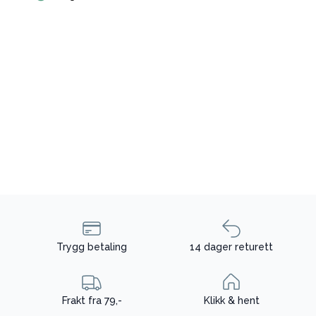
Trygg betaling
14 dager returett
Frakt fra 79,-
Klikk & hent