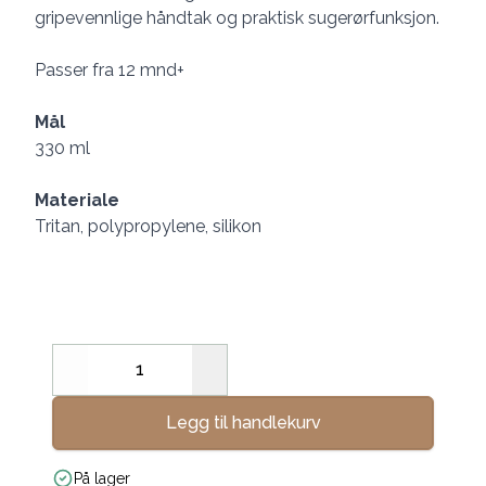
gripevennlige håndtak og praktisk sugerørfunksjon.
Passer fra 12 mnd+
Mål
330 ml
Materiale
Tritan, polypropylene, silikon
Decrease
Increase
Legg til handlekurv
På lager