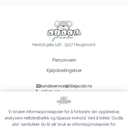
Haraldsgata 146 , 5527 Haugesund.
Personvern
Kjøpsbetingelser
kundeservice@lillejacobi.no
458 55 415
Følg oss på Facebook
Følg oss på Instagram
Vi bruker informasjonskapsler for å forbedre din opplevelse,
analysere nettstedtrafikk og tilpasse innhold. Ved å klikke 'Godta
alle' samtykker du til vår bruk av informasjonskapsler for