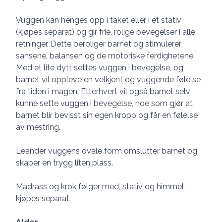
Vuggen kan henges opp i taket eller i et stativ
(kjøpes separat) og gir frie, rolige bevegelser i alle
retninger. Dette beroliger barnet og stimulerer
sansene, balansen og de motoriske ferdighetene.
Med et lite dytt settes vuggen i bevegelse, og
barnet vil oppleve en velkjent og vuggende følelse
fra tiden i magen. Etterhvert vil også barnet selv
kunne sette vuggen i bevegelse, noe som gjør at
barnet blir bevisst sin egen kropp og får en følelse
av mestring.
Leander vuggens ovale form omslutter barnet og
skaper en trygg liten plass.
Madrass og krok følger med, stativ og himmel
kjøpes separat.