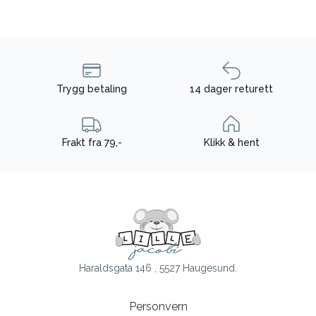
Trygg betaling
14 dager returett
Frakt fra 79,-
Klikk & hent
Haraldsgata 146 , 5527 Haugesund.
Personvern