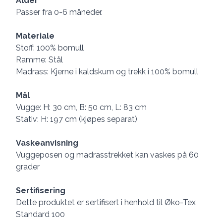
Alder
Passer fra 0-6 måneder.
Materiale
Stoff: 100% bomull
Ramme: Stål
Madrass: Kjerne i kaldskum og trekk i 100% bomull
Mål
Vugge: H: 30 cm, B: 50 cm, L: 83 cm
Stativ: H: 197 cm (kjøpes separat)
Vaskeanvisning
Vuggeposen og madrasstrekket kan vaskes på 60
grader
Sertifisering
Dette produktet er sertifisert i henhold til Øko-Tex
Standard 100