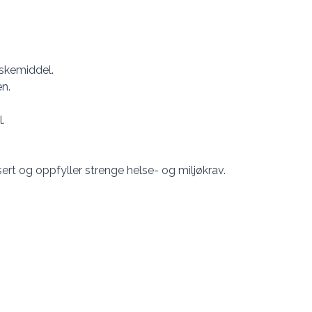
skemiddel.
n.
.
sert og oppfyller strenge helse- og miljøkrav.