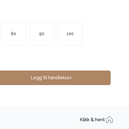
80
90
100
Legg til handlekurv
se
Klikk & hent