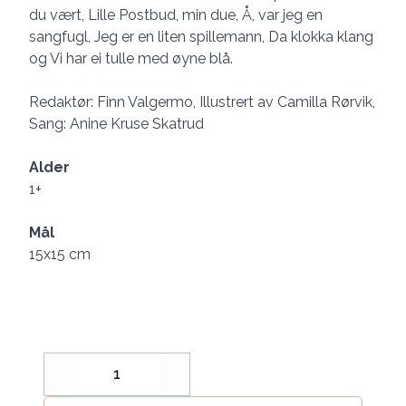
du vært, Lille Postbud, min due, Å, var jeg en
sangfugl, Jeg er en liten spillemann, Da klokka klang
og Vi har ei tulle med øyne blå.
Redaktør: Finn Valgermo, Illustrert av Camilla Rørvik,
Sang: Anine Kruse Skatrud
Alder
1+
Mål
15x15 cm
Decrease
Increase