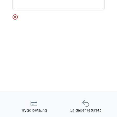
Legg til handlekurv
Trygg betaling
14 dager returett