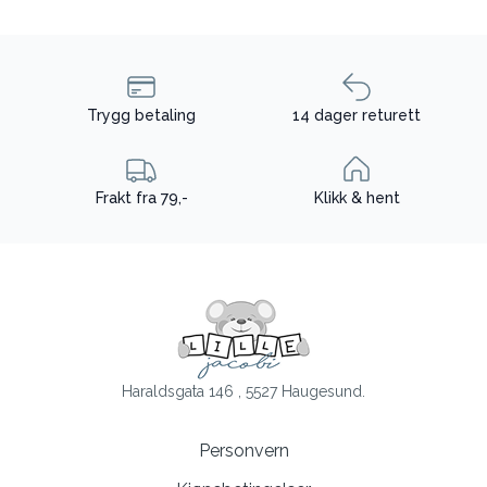
Trygg betaling
14 dager returett
Frakt fra 79,-
Klikk & hent
Haraldsgata 146 , 5527 Haugesund.
Personvern