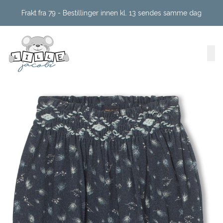
Skip to main content
Frakt fra 79 - Bestillinger innen kl. 13 sendes samme dag