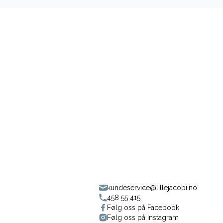
kundeservice@lillejacobi.no
458 55 415
Følg oss på Facebook
Følg oss på Instagram