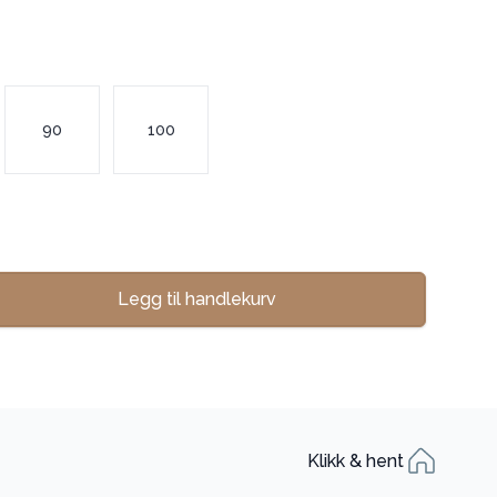
90
100
Legg til handlekurv
se
Klikk & hent