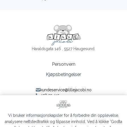
Haraldsgata 146 , 5527 Haugesund.
Personvern
Kjøpsbetingelser
kundeservice@lillejacobi.no
458 55 415
Følg oss på Facebook
Følg oss på Instagram
Vi bruker informasjonskapsler for å forbedre din opplevelse,
analysere nettstedtrafikk og tilpasse innhold. Ved å klikke 'Godta