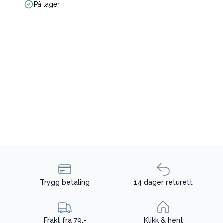
På lager
Trygg betaling
14 dager returett
Frakt fra 79,-
Klikk & hent