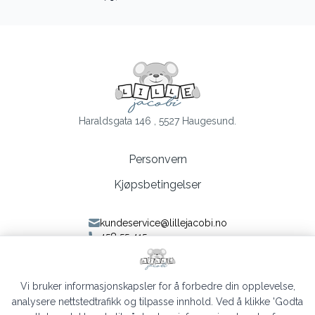
Haraldsgata 146 , 5527 Haugesund.
Personvern
Kjøpsbetingelser
kundeservice@lillejacobi.no
458 55 415
Følg oss på Facebook
Følg oss på Instagram
Vi bruker informasjonskapsler for å forbedre din opplevelse,
analysere nettstedtrafikk og tilpasse innhold. Ved å klikke 'Godta