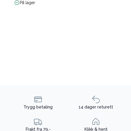
På lager
Trygg betaling
14 dager returett
Frakt fra 79,-
Klikk & hent