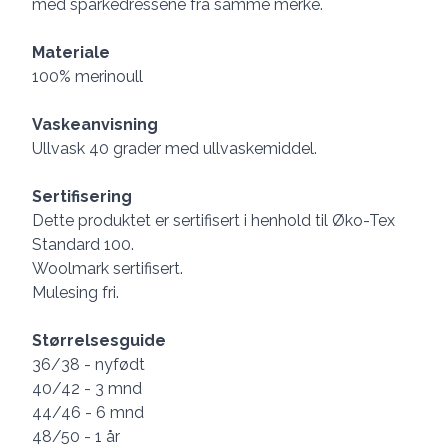
med sparkedressene fra samme merke.
Materiale
100% merinoull
Vaskeanvisning
Ullvask 40 grader med ullvaskemiddel.
Sertifisering
Dette produktet er sertifisert i henhold til Øko-Tex
Standard 100.
Woolmark sertifisert.
Mulesing fri.
Størrelsesguide
36/38 - nyfødt
40/42 - 3 mnd
44/46 - 6 mnd
48/50 - 1 år