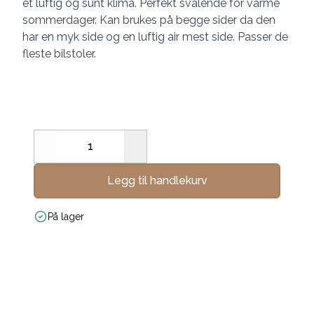
et luftig og sunt klima. Perfekt svalende for varme
sommerdager. Kan brukes på begge sider da den
har en myk side og en luftig air mest side. Passer de
fleste bilstoler.
Decrease
Increase
Legg til handlekurv
På lager