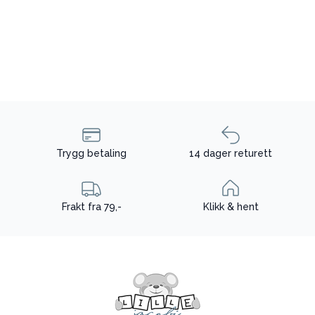
Trygg betaling
14 dager returett
Frakt fra 79,-
Klikk & hent