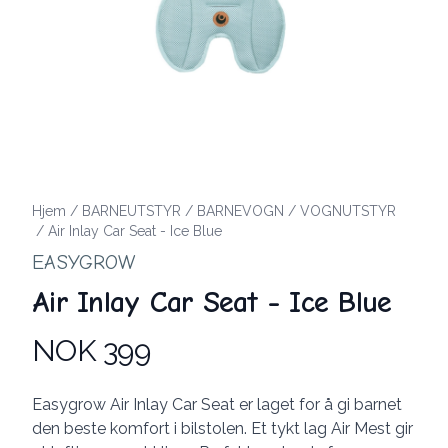
Hjem
/
BARNEUTSTYR
/
BARNEVOGN
/
VOGNUTSTYR
/
Air Inlay Car Seat - Ice Blue
EASYGROW
Air Inlay Car Seat - Ice Blue
NOK 399
Produktdetaljer
Description
Easygrow Air Inlay Car Seat er laget for å gi barnet
den beste komfort i bilstolen. Et tykt lag Air Mest gir