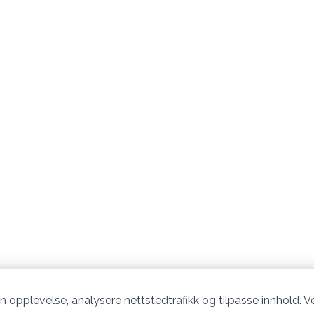
n opplevelse, analysere nettstedtrafikk og tilpasse innhold. Ve