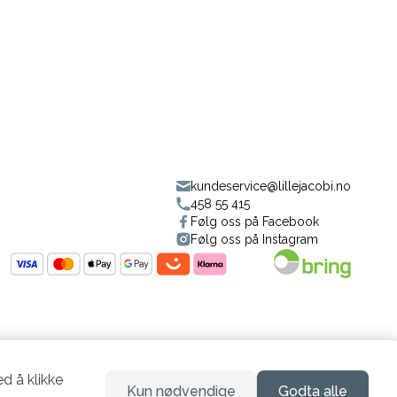
kundeservice@lillejacobi.no
458 55 415
Følg oss på Facebook
Følg oss på Instagram
d å klikke
Kun nødvendige
Godta alle